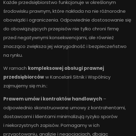
Każde przedsiębiorstwo funkcjonuje w określonym
środowisku prawnym, które nakłada na nie różnorodne
obowiązki i ograniczenia. Odpowiednie dostosowanie się
do obowiązujących przepisów nie tylko chroni firmę
przed negatywnymi konsekwencjami, ale również
znacząco zwiększa jej wiarygodność i bezpieczeństwo
na rynku.
W ramach
kompleksowej obsługi prawnej
przedsiębiorców
w Kancelarii Sitnik i Wspólnicy
zajmujemy się m.in.:
Prawem umów i kontraktów handlowych
–
odpowiednio skonstruowane umowy z kontrahentami,
dostawcami i klientami minimalizują ryzyko sporów
i niekorzystnych zapisów. Pomagamy w ich
przygotowaniu, analizie i negocjacjach, dbając