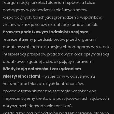
reorganizacją i przekształceniami spółek, a także
pomagamy w prowadzeniu bieżących spraw
korporacyjnych, takich jak zgromadzenia wspólników,
zmiany w zarządzie czy aktualizacje umów spółek.
Prawem podatkowym i administracyjnym
–
reprezentujemy przedsiębiorców przed organami
podatkowymi i administracyjnymi, pomagamy w zakresie
interpretacji przepisów podatkowych oraz optymalizacji
podatkowej zgodnej z obowiązującym prawem.
Windykacją należności i zarządzaniem
wierzytelnościami
– wspieramy w odzyskiwaniu
należności od nierzetelnych kontrahentów,
opracowujemy skuteczne strategie windykacyjne
i reprezentujemy klientów w postępowaniach sądowych
dotyczących dochodzenia roszczeń.
Każda firma ma indywidualne potrzeby prawne, dlatego