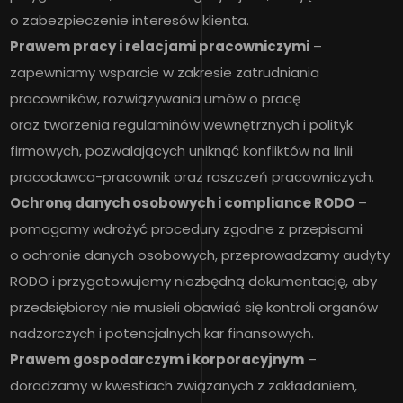
o zabezpieczenie interesów klienta.
Prawem pracy i relacjami pracowniczymi
–
zapewniamy wsparcie w zakresie zatrudniania
pracowników, rozwiązywania umów o pracę
oraz tworzenia regulaminów wewnętrznych i polityk
firmowych, pozwalających uniknąć konfliktów na linii
pracodawca-pracownik oraz roszczeń pracowniczych.
Ochroną danych osobowych i compliance RODO
–
pomagamy wdrożyć procedury zgodne z przepisami
o ochronie danych osobowych, przeprowadzamy audyty
RODO i przygotowujemy niezbędną dokumentację, aby
przedsiębiorcy nie musieli obawiać się kontroli organów
nadzorczych i potencjalnych kar finansowych.
Prawem gospodarczym i korporacyjnym
–
doradzamy w kwestiach związanych z zakładaniem,