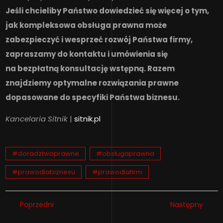
Jeśli chcieliby Państwo dowiedzieć się więcej o tym,
jak kompleksowa obsługa prawna może
zabezpieczyć i wesprzeć rozwój Państwa firmy,
zapraszamy do kontaktu i umówienia się
na bezpłatną konsultację wstępną. Razem
znajdziemy optymalne rozwiązania prawne
dopasowane do specyfiki Państwa biznesu.
Kancelaria Sitnik
|
sitnik.pl
#doradztwoprawne
#obsługaprawna
#prawodlabiznesu
#prawodlafirm
Poprzedni
Następny