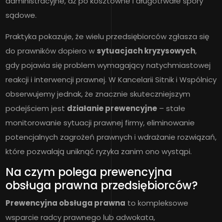
administracyjne, aż po kosztowne i długotrwałe spory
sądowe.
Praktyka pokazuje, że wielu przedsiębiorców zgłasza się
do prawników dopiero w
sytuacjach kryzysowych
,
gdy pojawia się problem wymagający natychmiastowej
reakcji i interwencji prawnej. W Kancelarii Sitnik i Wspólnicy
obserwujemy jednak, że znacznie skuteczniejszym
podejściem jest
działanie prewencyjne
– stałe
monitorowanie sytuacji prawnej firmy, eliminowanie
potencjalnych zagrożeń prawnych i wdrażanie rozwiązań,
które pozwalają uniknąć ryzyka zanim ono wystąpi.
Na czym polega prewencyjna
obsługa prawna przedsiębiorców?
Prewencyjna obsługa prawna
to kompleksowe
wsparcie radcy prawnego lub adwokata,