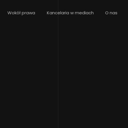
Wokół prawa
Kancelaria w mediach
O nas