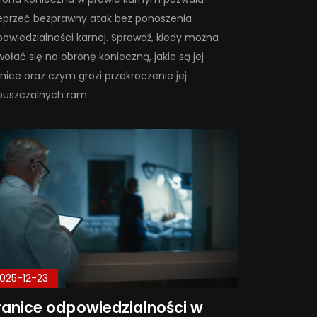
przeć bezprawny atak bez ponoszenia
owiedzialności karnej. Sprawdź, kiedy można
ołać się na obronę konieczną, jakie są jej
nice oraz czym grozi przekroczenie jej
puszczalnych ram.
025-12-23
anice odpowiedzialności w