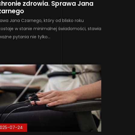
hronie zdrowia. Sprawa Jana
zarnego
awa Jana Czarnego, który od blisko roku
ostaje w stanie minimalnej świadomości, stawia
ażne pytania nie tylko…
025-07-24