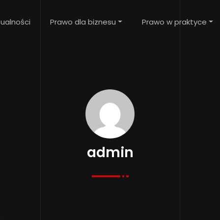
ualności
Prawo dla biznesu
Prawo w praktyce
admin