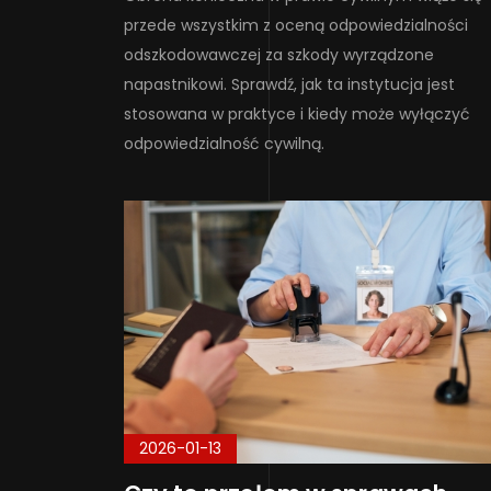
przede wszystkim z oceną odpowiedzialności
odszkodowawczej za szkody wyrządzone
napastnikowi. Sprawdź, jak ta instytucja jest
stosowana w praktyce i kiedy może wyłączyć
odpowiedzialność cywilną.
2026-01-13