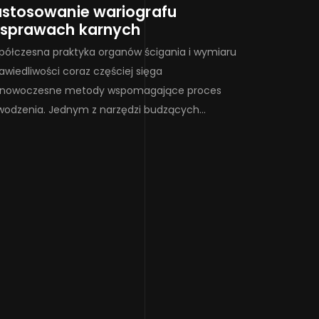
astosowanie wariografu
 sprawach karnych
ółczesna praktyka organów ścigania i wymiaru
awiedliwości coraz częściej sięga
 nowoczesne metody wspomagające proces
odzenia. Jednym z narzędzi budzących…