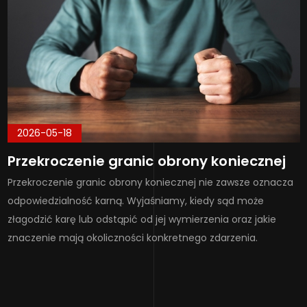
2026-05-18
Przekroczenie granic obrony koniecznej
Przekroczenie granic obrony koniecznej nie zawsze oznacza
odpowiedzialność karną. Wyjaśniamy, kiedy sąd może
złagodzić karę lub odstąpić od jej wymierzenia oraz jakie
znaczenie mają okoliczności konkretnego zdarzenia.