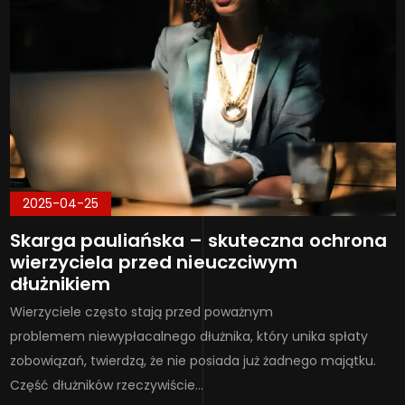
2025-04-25
Skarga pauliańska – skuteczna ochrona
wierzyciela przed nieuczciwym
dłużnikiem
Wierzyciele często stają przed poważnym
problemem niewypłacalnego dłużnika, który unika spłaty
zobowiązań, twierdzą, że nie posiada już żadnego majątku.
Część dłużników rzeczywiście…