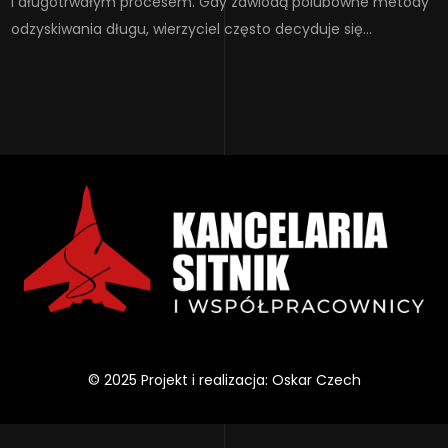
i długotrwałym procesem. Gdy zawiodą polubowne metody
odzyskiwania długu, wierzyciel często decyduje się…
© 2025 Projekt i realizacja: Oskar Czech