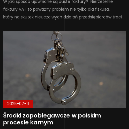
W jaki sposób ujawniane są puste faktury? Nierzetelne
faktury VAT to poważny problem nie tylko dla fiskusa,
który na skutek nieuczciwych działań przedsiębiorców traci…
2025-07-11
Środki zapobiegawcze w polskim
procesie karnym