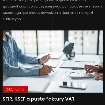
sprawiedliwości coraz częściej sięga po nowoczesne metody
wspomagające proces dowodzenia. Jednym z narzędzi
budzących…
2025-07-18
STIR, KSEF a puste faktury VAT