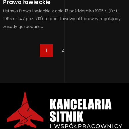
Prawo łowieckie
Ustawa Prawo łowieckie z dnia 13 października 1995 r. (Dz.U.
1995 nr 147 poz. 713) to podstawowy akt prawny regulujący
zasady gospodarki…
1
2