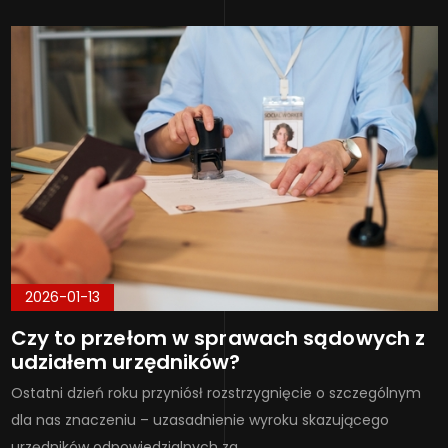
2026-01-13
Czy to przełom w sprawach sądowych z
udziałem urzędników?
Ostatni dzień roku przyniósł rozstrzygnięcie o szczególnym
dla nas znaczeniu – uzasadnienie wyroku skazującego
urzędników odpowiedzialnych za…