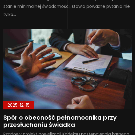
stanie minimalnej świadomości, stawia poważne pytania nie
tylko…
2025-12-15
Spór o obecność pełnomocnika przy
przesłuchaniu świadka
Rządowy projekt nowelizacji Kodeksu postępowania karnego