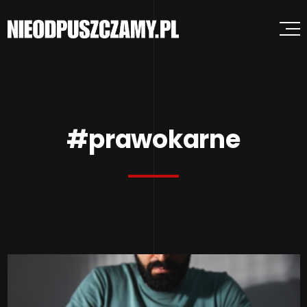
#prawokarne