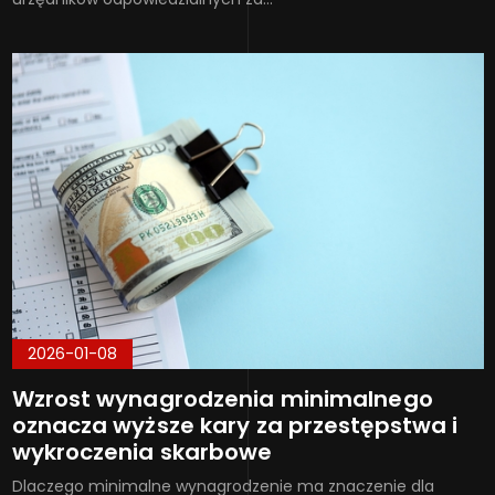
2026-01-08
Wzrost wynagrodzenia minimalnego
oznacza wyższe kary za przestępstwa i
wykroczenia skarbowe
Dlaczego minimalne wynagrodzenie ma znaczenie dla