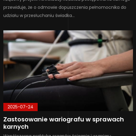
przewiduje, że o odmowie dopuszczenia pełnomocnika do
udziału w przesłuchaniu świadka…
2025-07-24
Zastosowanie wariografu w sprawach
karnych
Współczesna praktyka organów ścigania i wymiaru