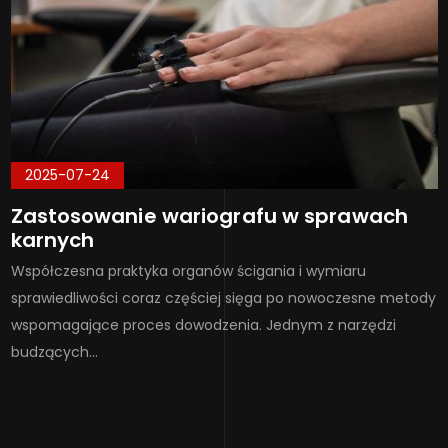
2025-07-24
Zastosowanie wariografu w sprawach
karnych
Współczesna praktyka organów ścigania i wymiaru
sprawiedliwości coraz częściej sięga po nowoczesne metody
wspomagające proces dowodzenia. Jednym z narzędzi
budzących…